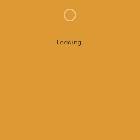
Loading...
MÅSKE KAN DU OGSÅ LIDE